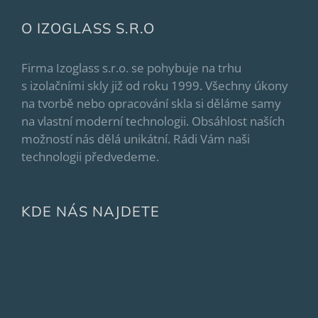
O IZOGLASS S.R.O
Firma Izoglass s.r.o. se pohybuje na trhu
s izolačními skly již od roku 1999. Všechny úkony
na tvorbě nebo opracování skla si děláme samy
na vlastní moderní technologii. Obsáhlost naších
možností nás dělá unikátní. Rádi Vám naši
technologii předvedeme.
KDE NÁS NAJDETE