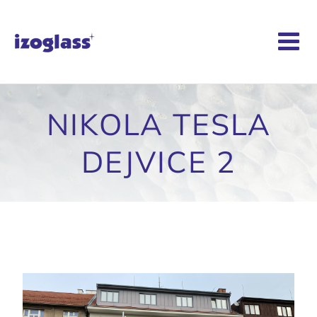
Skip
to
content
NIKOLA TESLA
DEJVICE 2