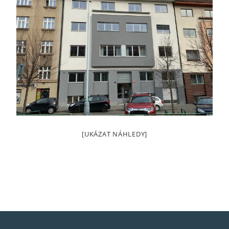
[UKÁZAT NÁHLEDY]