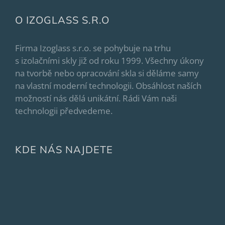
O IZOGLASS S.R.O
Firma Izoglass s.r.o. se pohybuje na trhu
s izolačními skly již od roku 1999. Všechny úkony
na tvorbě nebo opracování skla si děláme samy
na vlastní moderní technologii. Obsáhlost naších
možností nás dělá unikátní. Rádi Vám naši
technologii předvedeme.
KDE NÁS NAJDETE