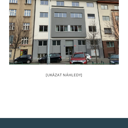
[UKÁZAT NÁHLEDY]