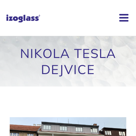
Skip
to
content
NIKOLA TESLA
DEJVICE